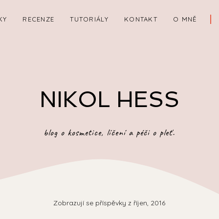
KY
RECENZE
TUTORIÁLY
KONTAKT
O MNĚ
NIKOL HESS
blog o kosmetice, líčení a péči o pleť.
Zobrazují se příspěvky z říjen, 2016