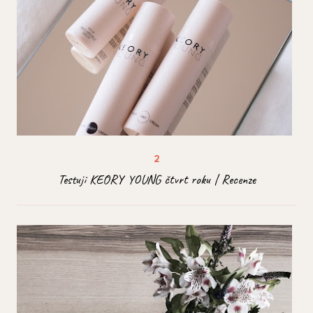
Testuji KĒORY YOUNG čtvrt roku | Recenze