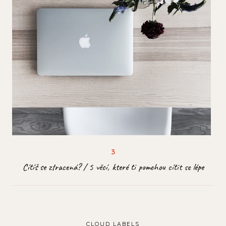
Cítíš se ztracená? / 5 věcí, které ti pomohou cítit se lépe
CLOUD LABELS