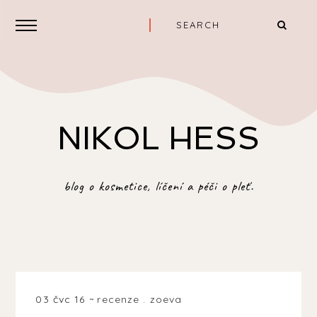
NIKOL HESS
blog o kosmetice, líčení a péči o pleť.
03 čvc 16
recenze
.
zoeva