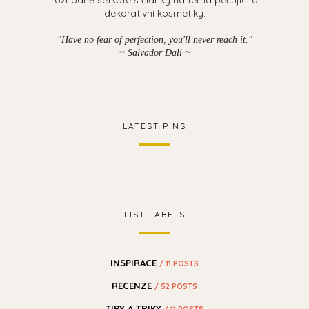
dekorativní kosmetiky.
"Have no fear of perfection, you'll never reach it."
~ Salvador Dali
~
LATEST PINS
LIST LABELS
INSPIRACE
/ 11 POSTS
RECENZE
/ 52 POSTS
TIPY A TRIKY
/ 11 POSTS