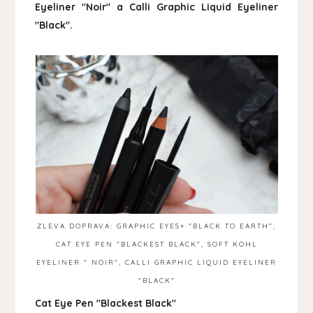
Eyeliner "Noir" a Calli Graphic Liquid Eyeliner
"Black".
ZLEVA DOPRAVA: GRAPHIC EYES+ "BLACK TO EARTH",
CAT EYE PEN "BLACKEST BLACK", SOFT KOHL
EYELINER " NOIR", CALLI GRAPHIC LIQUID EYELINER
"BLACK"
Cat Eye Pen "Blackest Black"