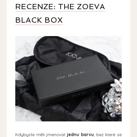
RECENZE: THE ZOEVA
BLACK BOX
Kdybyste měli jmenovat
jednu barvu
, bez které se