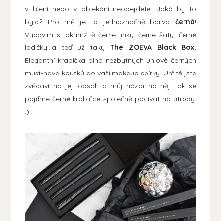
v líčení nebo v oblékání neobejdete. Jaká by to
byla? Pro mě je to jednoznačně barva
černá
!
Vybavím si okamžitě černé linky, černé šaty, černé
lodičky...a teď už taky
The ZOEVA Black Box.
Elegantní krabička plná nezbytných uhlově černých
must-have kousků do vaší makeup sbírky. Určitě jste
zvědaví na její obsah a můj názor na něj...tak se
pojďme černé krabičce společně podívat na útroby.
:)